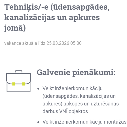
Tehniķis/-e (ūdensapgādes,
kanalizācijas un apkures
jomā)
vakance aktuāla līdz 25.03.2026 05:00
Galvenie pienākumi:
Veikt inženierkomunikāciju
(ūdensapgādes, kanalizācijas un
apkures) apkopes un uzturēšanas
darbus VNĪ objektos
Veikt inženierkomunikāciju montāžas