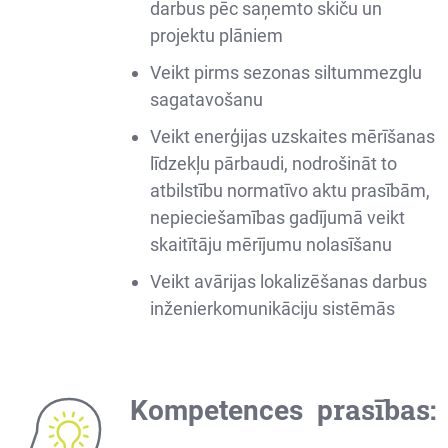
darbus pēc saņemto skiču un
projektu plāniem
Veikt pirms sezonas siltummezglu
sagatavošanu
Veikt enerģijas uzskaites mērīšanas
līdzekļu pārbaudi, nodrošināt to
atbilstību normatīvo aktu prasībām,
nepieciešamības gadījumā veikt
skaitītāju mērījumu nolasīšanu
Veikt avārijas lokalizēšanas darbus
inženierkomunikāciju sistēmās
rasības:
Kompetences p