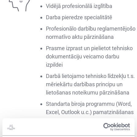
Vidējā profesionālā izglītība
Darba pieredze specialitātē
Profesionālo darbību reglamentējošo
normatīvo aktu pārzināšana
Prasme izprast un pielietot tehnisko
dokumentāciju veicamo darbu
izpildei
Darbā lietojamo tehnisko līdzekļu t.s.
mēriekārtu darbības principu un
lietošanas noteikumu pārzināšana
Standarta biroja programmu (Word,
Excel, Outlook u.c.) pamatzināšanas
B kategorijas autovadītāja apliecība