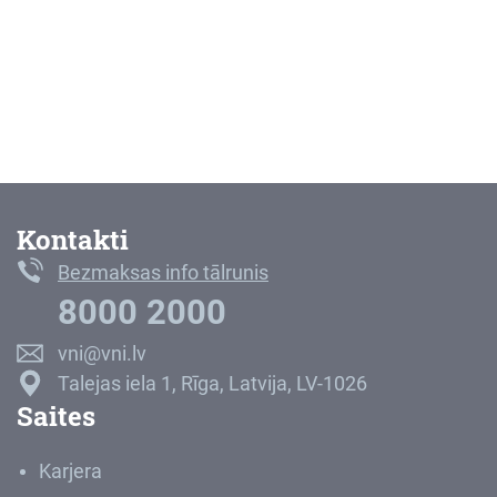
Kontakti
Bezmaksas info tālrunis
8000 2000
vni@vni.lv
Talejas iela 1, Rīga, Latvija, LV-1026
Saites
Karjera