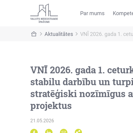
Par mums
Kompet
Aktualitātes
VNĪ 2026. gada 1. cetu
VNĪ 2026. gada 1. cetur
stabilu darbību un turp
stratēģiski nozīmīgus a
projektus
21.05.2026